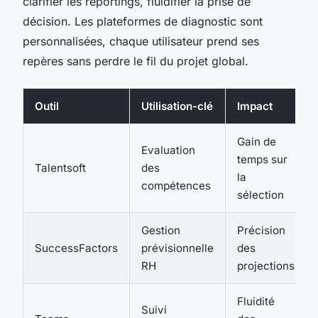
clarifier les reportings, fluidifier la prise de
décision. Les plateformes de diagnostic sont
personnalisées, chaque utilisateur prend ses
repères sans perdre le fil du projet global.
Outil
Utilisation-clé
Impact
Gain de
Evaluation
temps sur
Talentsoft
des
la
compétences
sélection
Gestion
Précision
SuccessFactors
prévisionnelle
des
RH
projections
Fluidité
Suivi