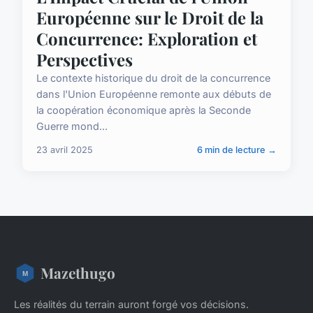
Européenne sur le Droit de la
Concurrence: Exploration et
Perspectives
Le contexte historique du droit de la concurrence
dans l'Union Européenne remonte aux débuts de
la coopération économique après la Seconde
Guerre mond...
23 avril 2025
6 min de lecture →
Mazethugo
Les réalités du terrain auront forgé vos décisions.