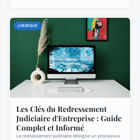
JURIDIQUE
Les Clés du Redressement
Judiciaire d'Entreprise : Guide
Complet et Informé
Le redressement judiciaire désigne un processus