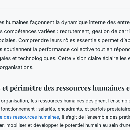
es humaines façonnent la dynamique interne des entre
s compétences variées : recrutement, gestion de carri
sociales. Comprendre leurs rôles essentiels permet d’
s soutiennent la performance collective tout en répon
gales et technologiques. Cette vision claire éclaire les 
organisations.
et périmètre des ressources humaines e
organisation, les ressources humaines désignent l’ensemb
fonctionnement : salariés, encadrants, et parfois prestatair
ple des ressources humaines
, il s’agit de l’ensemble des pra
er, mobiliser et développer le potentiel humain au sein d’un