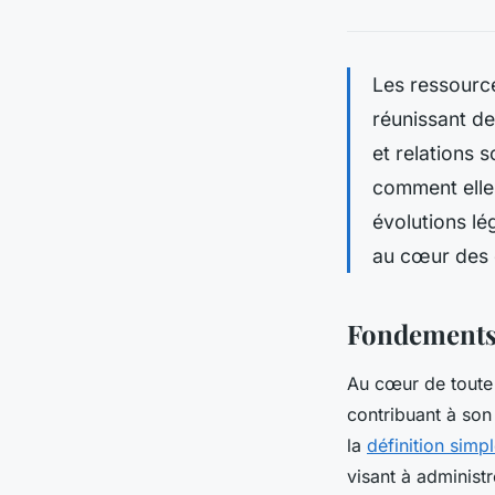
Les ressourc
réunissant de
et relations 
comment elle
évolutions lé
au cœur des 
Fondements 
Au cœur de toute 
contribuant à son 
la
définition sim
visant à administr