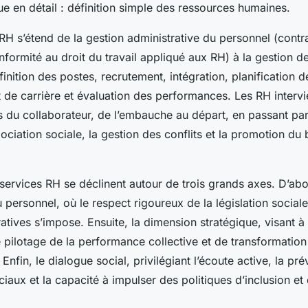
e en détail : définition simple des ressources humaines.
RH s’étend de la gestion administrative du personnel (contrat
formité au droit du travail appliqué aux RH) à la gestion de
nition des postes, recrutement, intégration, planification d
e carrière et évaluation des performances. Les RH interv
 du collaborateur, de l’embauche au départ, en passant par 
ociation sociale, la gestion des conflits et la promotion du 
services RH se déclinent autour de trois grands axes. D’abo
u personnel, où le respect rigoureux de la législation social
atives s’impose. Ensuite, la dimension stratégique, visant à
e pilotage de la performance collective et de transformation
 Enfin, le dialogue social, privilégiant l’écoute active, la pr
aux et la capacité à impulser des politiques d’inclusion et 