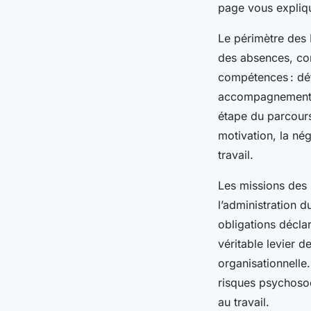
page vous expliqu
Le périmètre des 
des absences, con
compétences : défi
accompagnement d
étape du parcours
motivation, la nég
travail.
Les missions des 
l’administration d
obligations déclar
véritable levier d
organisationnelle.
risques psychosoci
au travail.