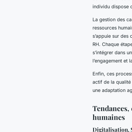
individu dispose 
La gestion des car
ressources humain
s’appuie sur des 
RH. Chaque étape,
s’intégrer dans 
l’engagement et la
Enfin, ces proces
actif de la qualit
une adaptation ag
Tendances, e
humaines
Digitalisation,