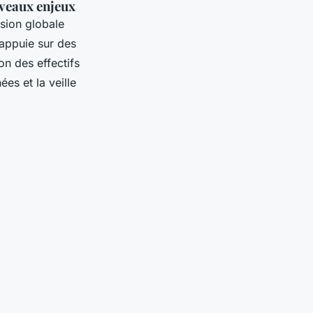
uveaux enjeux
sion globale
’appuie sur des
n des effectifs
es et la veille