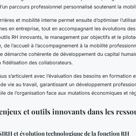
d’un parcours professionnel personnalisé soutenant la mobili
rières et mobilité interne permet ensuite d’optimiser l’utilis
es en entreprise, tout en accompagnant les évolutions des 
outils RH innovants, le management par objectifs et le pilot
 de l’accueil à l’accompagnement à la mobilité professionne
une démarche cohérente de développement du capital humain
 fidélisation des collaborateurs.
sus s’articulent avec l’évaluation des besoins en formation 
é de vie au travail, garantissant un développement professio
ile de l’organisation face aux mutations économiques et rè
njeux et outils innovants dans les resso
 SIRH et évolution technologique de la fonction RH