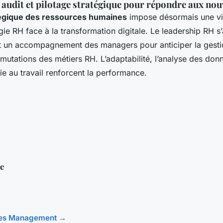
audit et pilotage stratégique pour répondre aux no
tégique des ressources humaines
impose désormais une vi
égie RH face à la transformation digitale. Le leadership RH s
et un accompagnement des managers pour anticiper la gestio
 mutations des métiers RH. L’adaptabilité, l’analyse des donné
vie au travail renforcent la performance.
te
icles Management →