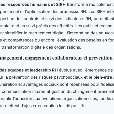
n des ressources humaines et SIRH
transforme radicalement 
 personnel et l’optimisation des processus RH. Les SIRH intè
gestion des contrats et suivi des indicateurs RH, permettan
ntaire et un suivi précis des effectifs. Les outils et techno
t simplifier le recrutement digital, l’intégration des nouve
ts et compétences ou encore l’évaluation des besoins en fo
a transformation digitale des organisations.
anagement, engagement collaborateur et prévention 
es équipes et leadership RH
évolue avec l’émergence de 
ur la prévention des risques psychosociaux et le
bien-être 
unération et avantages sociaux sont repensées pour fidélise
a communication interne et gestion du changement prennen
arantir l’adhésion aux évolutions organisationnelles, tandis q
ermettent d’ajuster en continu les dispositifs.