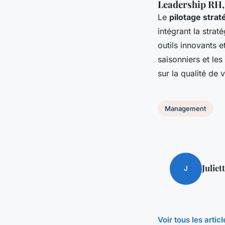
Leadership RH, 
Le
pilotage stra
intégrant la strat
outils innovants 
saisonniers et les
sur la qualité de 
Management
Juliet
J
Voir tous les art