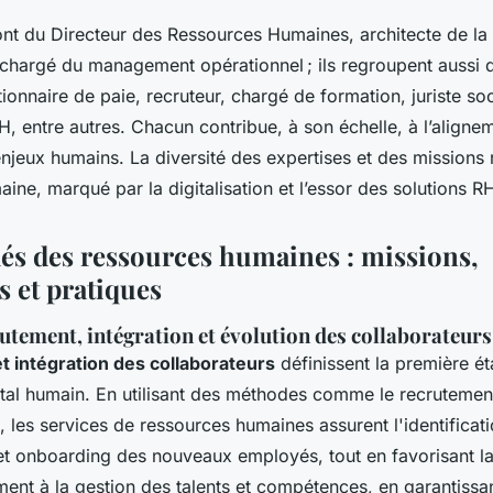
nt du Directeur des Ressources Humaines, architecte de la 
hargé du management opérationnel ; ils regroupent aussi 
tionnaire de paie, recruteur, chargé de formation, juriste soc
 entre autres. Chacun contribue, à son échelle, à l’aligne
njeux humains. La diversité des expertises et des missions r
ine, marqué par la digitalisation et l’essor des solutions R
lés des ressources humaines : missions,
 et pratiques
utement, intégration et évolution des collaborateurs
t intégration des collaborateurs
définissent la première ét
ital humain. En utilisant des méthodes comme le recrutement 
 les services de ressources humaines assurent l'identificatio
n et onboarding des nouveaux employés, tout en favorisant la
ment à la gestion des talents et compétences, en garantiss