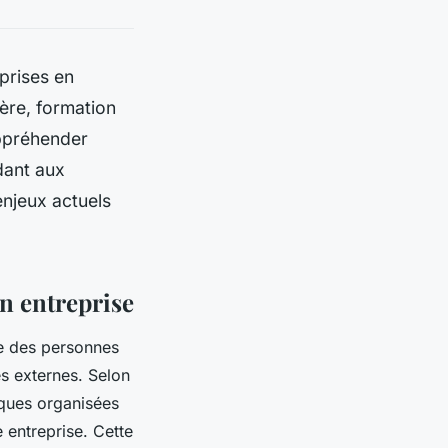
prises en
ère, formation
appréhender
dant aux
enjeux actuels
n entreprise
le des personnes
es externes. Selon
tiques organisées
e entreprise. Cette