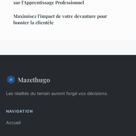
sur l'Apprentissage Professionnel
Maximisez l'impact de votre devanture pour
booster la clientèle
Mazethugo
Les réalités du terrain auront forgé vos décisions.
NAVIGATION
Accueil