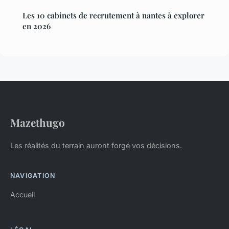
Les 10 cabinets de recrutement à nantes à explorer
en 2026
Mazethugo
Les réalités du terrain auront forgé vos décisions.
NAVIGATION
Accueil