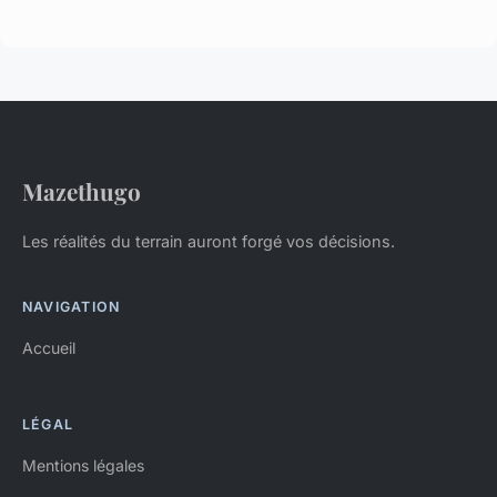
Mazethugo
Les réalités du terrain auront forgé vos décisions.
NAVIGATION
Accueil
LÉGAL
Mentions légales