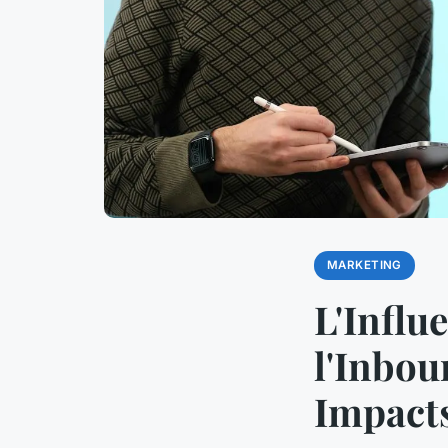
MARKETING
L'Influ
l'Inbou
Impact