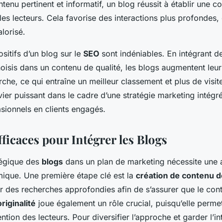
tenu pertinent et informatif, un blog réussit à établir une 
es lecteurs. Cela favorise des interactions plus profondes, 
lorisé.
ositifs d’un blog sur le
SEO
sont indéniables. En intégrant d
isis dans un contenu de qualité, les blogs augmentent leur v
che, ce qui entraîne un meilleur classement et plus de visi
ier puissant dans le cadre d’une stratégie marketing intégr
asionnels en clients engagés.
fficaces pour Intégrer les Blogs
atégique des
blogs
dans un plan de marketing nécessite une
mique. Une première étape clé est la
création de contenu d
 des recherches approfondies afin de s’assurer que le cont
originalité
joue également un rôle crucial, puisqu’elle perme
ention des lecteurs. Pour diversifier l’approche et garder l’in