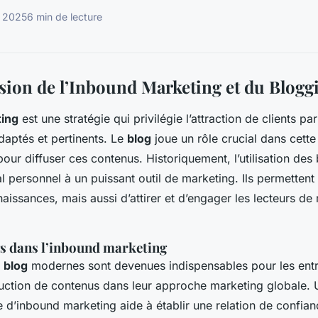
l 2025
6 min de lecture
on de l’Inbound Marketing et du Blogg
ing
est une stratégie qui privilégie l’attraction de clients pa
adaptés et pertinents. Le
blog
joue un rôle crucial dans cett
our diffuser ces contenus. Historiquement, l’utilisation des
al personnel à un puissant outil de marketing. Ils permetten
aissances, mais aussi d’attirer et d’engager les lecteurs de
gs dans l’inbound marketing
 blog
modernes sont devenues indispensables pour les entr
duction de contenus dans leur approche marketing globale.
e d’inbound marketing aide à établir une relation de confian