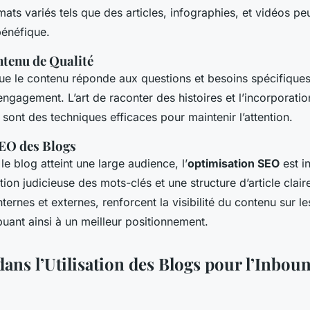
ormats variés tels que des articles, infographies, et vidéos pe
bénéfique.
ntenu de Qualité
 que le contenu réponde aux questions et besoins spécifiques
engagement. L’art de raconter des histoires et l’incorporati
 sont des techniques efficaces pour maintenir l’attention.
EO des Blogs
le blog atteint une large audience, l’
optimisation SEO
est i
sation judicieuse des mots-clés et une structure d’article clair
 internes et externes, renforcent la visibilité du contenu sur 
buant ainsi à un meilleur positionnement.
ans l’Utilisation des Blogs pour l’Inbou