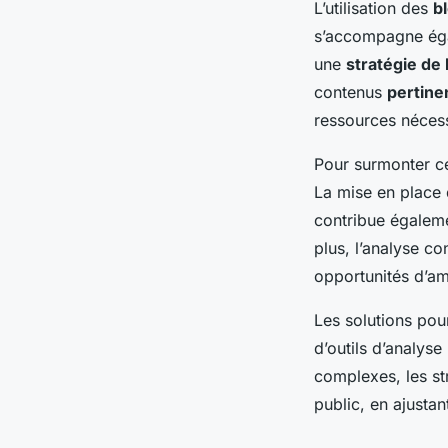
L’utilisation des
b
s’accompagne ég
une
stratégie de
contenus
pertine
ressources nécess
Pour surmonter ces
La mise en place d
contribue égalemen
plus, l’analyse c
opportunités d’am
Les solutions pour
d’outils d’analyse
complexes, les st
public, en ajusta