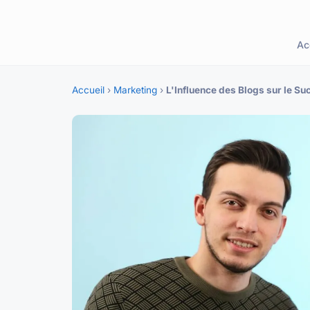
Ac
Accueil
›
Marketing
›
L'Influence des Blogs sur le Su