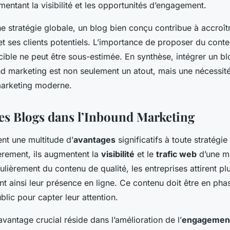
mentant la visibilité et les opportunités d’engagement.
e stratégie globale, un blog bien conçu contribue à accroître
 et ses clients potentiels. L’importance de proposer du conte
cible ne peut être sous-estimée. En synthèse, intégrer un b
nd marketing est non seulement un atout, mais une nécessit
arketing moderne.
es Blogs dans l’Inbound Marketing
nt une multitude d’
avantages
significatifs à toute stratégi
rement, ils augmentent la
visibilité
et le
trafic web
d’une ma
lièrement du contenu de qualité, les entreprises attirent plu
ant ainsi leur présence en ligne. Ce contenu doit être en pha
ublic pour capter leur attention.
avantage crucial réside dans l’amélioration de l’
engagement