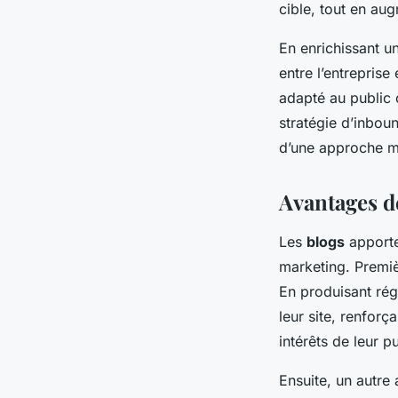
cible, tout en aug
En enrichissant un
entre l’entreprise
adapté au public 
stratégie d’inbou
d’une approche m
Avantages d
Les
blogs
apporte
marketing. Premiè
En produisant régu
leur site, renforç
intérêts de leur p
Ensuite, un autre 