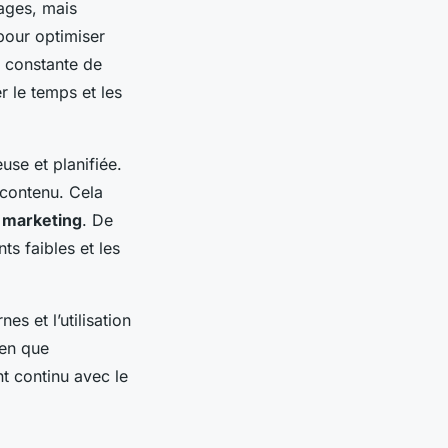
ages, mais
 pour optimiser
n constante de
r le temps et les
use et planifiée.
 contenu. Cela
s marketing
. De
nts faibles et les
es et l’utilisation
ien que
nt continu avec le