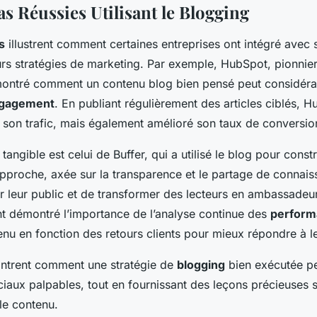
s Réussies Utilisant le Blogging
s
illustrent comment certaines entreprises ont intégré avec 
rs stratégies de marketing. Par exemple, HubSpot, pionnier 
montré comment un contenu blog bien pensé peut considéra
ngagement
. En publiant régulièrement des articles ciblés, 
son trafic, mais également amélioré son taux de conversion
angible est celui de Buffer, qui a utilisé le blog pour const
pproche, axée sur la transparence et le partage de connaiss
er leur public et de transformer des lecteurs en ambassade
t démontré l’importance de l’analyse continue des
perform
tenu en fonction des retours clients pour mieux répondre à l
trent comment une stratégie de
blogging
bien exécutée p
iaux palpables, tout en fournissant des leçons précieuses su
 le contenu.