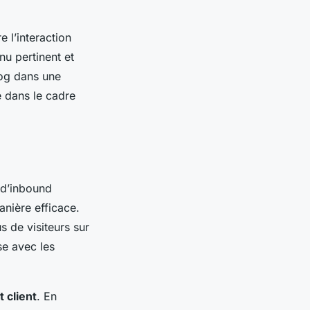
 l’interaction
nu pertinent et
log dans une
é dans le cadre
e d’inbound
nière efficace.
s de visiteurs sur
se avec les
 client
. En