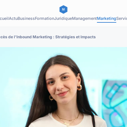
cueil
Actu
Business
Formation
Juridique
Management
Marketing
Servi
ccès de l'Inbound Marketing : Stratégies et Impacts