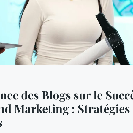
ence des Blogs sur le Succ
nd Marketing : Stratégies 
s