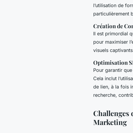
l’utilisation de f
particulièrement 
Création de Co
Il est primordial
pour maximiser l’
visuels captivants
Optimisation S
Pour garantir que 
Cela inclut l’utili
de lien, à la fois
recherche, contri
Challenges d
Marketing