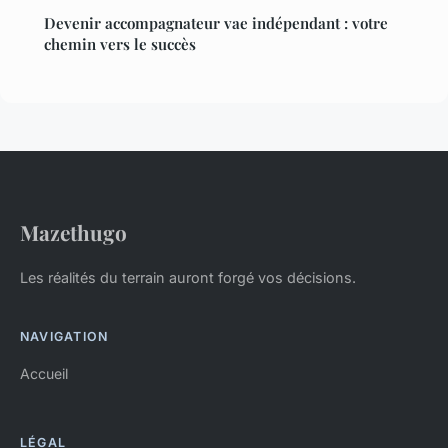
Devenir accompagnateur vae indépendant : votre
chemin vers le succès
Mazethugo
Les réalités du terrain auront forgé vos décisions.
NAVIGATION
Accueil
LÉGAL