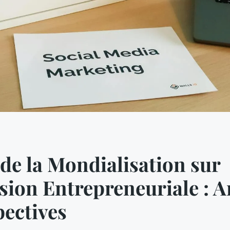
de la Mondialisation sur
sion Entrepreneuriale : A
pectives