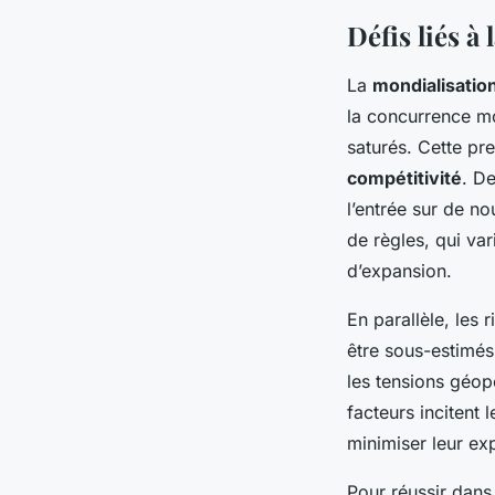
Défis liés à
La
mondialisatio
la concurrence mo
saturés. Cette pr
compétitivité
. De
l’entrée sur de n
de règles, qui var
d’expansion.
En parallèle, les 
être sous-estimés
les tensions géop
facteurs incitent
minimiser leur exp
Pour réussir dans