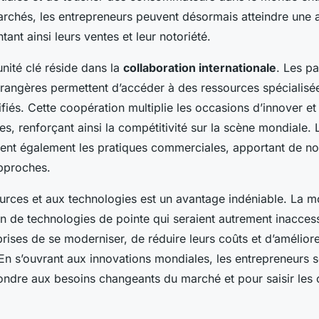
archés, les entrepreneurs peuvent désormais atteindre une 
nt ainsi leurs ventes et leur notoriété.
nité clé réside dans la
collaboration internationale
. Les pa
trangères permettent d’accéder à des ressources spécialisée
ifiés. Cette coopération multiplie les occasions d’innover e
ces, renforçant ainsi la compétitivité sur la scène mondiale.
ssent également les pratiques commerciales, apportant de no
approches.
urces et aux technologies est un avantage indéniable. La m
tion de technologies de pointe qui seraient autrement inacces
ises de se moderniser, de réduire leurs coûts et d’améliorer
 En s’ouvrant aux innovations mondiales, les entrepreneurs 
ndre aux besoins changeants du marché et pour saisir les 