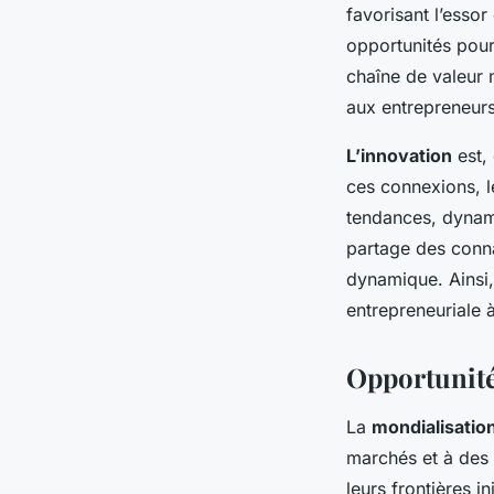
favorisant l’esso
opportunités pour 
chaîne de valeur 
aux entrepreneurs
L’innovation
est, 
ces connexions, l
tendances, dynami
partage des conna
dynamique. Ainsi, 
entrepreneuriale 
Opportunités
La
mondialisatio
marchés et à des 
leurs frontières 