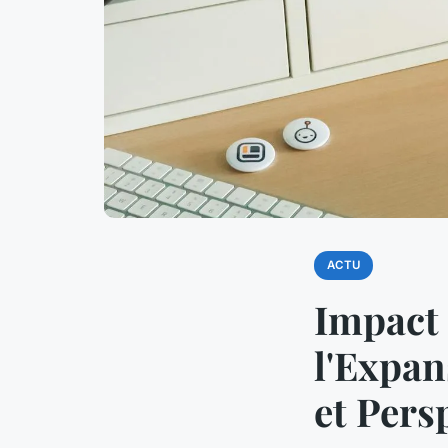
ACTU
Impact 
l'Expan
et Pers