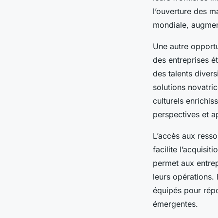
l’ouverture des m
mondiale, augmenta
Une autre opportu
des entreprises é
des talents divers
solutions novatri
culturels enrichi
perspectives et 
L’accès aux resso
facilite l’acquisi
permet aux entrepr
leurs opérations.
équipés pour répo
émergentes.