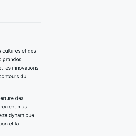
 cultures et des
es grandes
t les innovations
 contours du
erture des
rculent plus
cette dynamique
ion et la