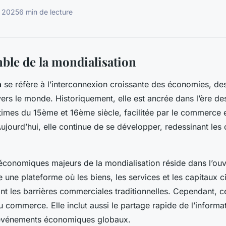
l 2025
6 min de lecture
ble de la mondialisation
n
se réfère à l’interconnexion croissante des économies, des
vers le monde. Historiquement, elle est ancrée dans l’ère d
imes du 15ème et 16ème siècle, facilitée par le commerce e
ujourd’hui, elle continue de se développer, redessinant les
économiques majeurs de la mondialisation réside dans l’ouv
 une plateforme où les biens, les services et les capitaux ci
ant les barrières commerciales traditionnelles. Cependant, 
u commerce. Elle inclut aussi le partage rapide de l’informat
 événements économiques globaux.