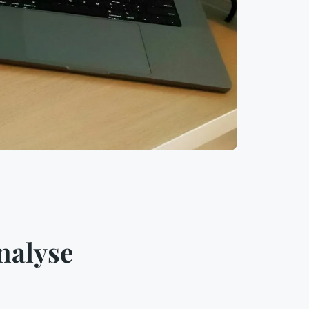
nalyse