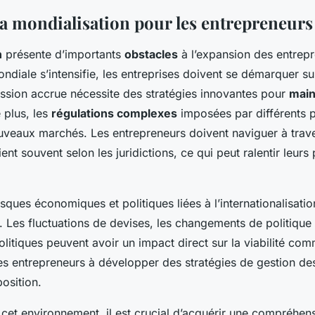
 la mondialisation pour les entrepreneurs
n
présente d’importants
obstacles
à l’expansion des entrepr
ndiale s’intensifie, les entreprises doivent se démarquer s
ession accrue nécessite des stratégies innovantes pour
main
 plus, les
régulations complexes
imposées par différents 
ouveaux marchés. Les entrepreneurs doivent naviguer à trav
ient souvent selon les juridictions, ce qui peut ralentir leurs
risques économiques et politiques liées à l’internationalisati
. Les fluctuations de devises, les changements de politiq
olitiques peuvent avoir un impact direct sur la viabilité co
 les entrepreneurs à développer des stratégies de gestion de
osition.
 cet environnement, il est crucial d’acquérir une compréhe