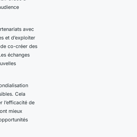
audience
rtenariats avec
s et d’exploiter
t de co-créer des
 Les échanges
uvelles
ondialisation
sibles. Cela
 l’efficacité de
sont mieux
opportunités