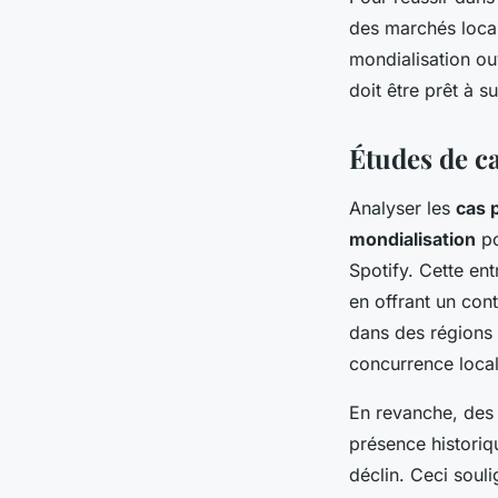
des marchés locau
mondialisation o
doit être prêt à 
Études de ca
Analyser les
cas 
mondialisation
po
Spotify. Cette en
en offrant un con
dans des régions
concurrence local
En revanche, des
présence historiq
déclin. Ceci soul