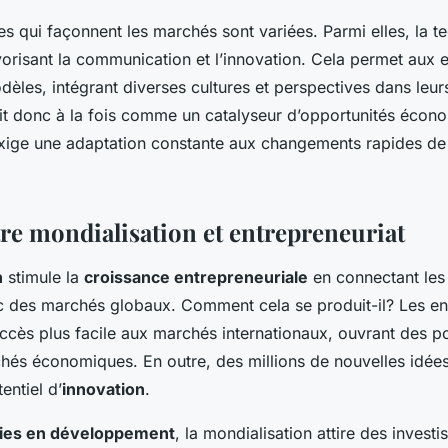
es qui façonnent les marchés sont variées. Parmi elles, la t
avorisant la communication et l’innovation. Cela permet aux 
èles, intégrant diverses cultures et perspectives dans leurs
git donc à la fois comme un catalyseur d’opportunités éco
 exige une adaptation constante aux changements rapides de
tre mondialisation et entrepreneuriat
n
stimule la
croissance entrepreneuriale
en connectant le
 des marchés globaux. Comment cela se produit-il? Les en
accès plus facile aux marchés internationaux, ouvrant des p
s économiques. En outre, des millions de nouvelles idées 
entiel d’
innovation
.
es en développement
, la mondialisation attire des invest