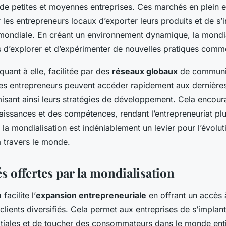
r de petites et moyennes entreprises. Ces marchés en plein e
les entrepreneurs locaux d’exporter leurs produits et de s’i
mondiale. En créant un environnement dynamique, la mondi
 d’explorer et d’expérimenter de nouvelles pratiques comme
quant à elle, facilitée par des
réseaux globaux
de communic
es entrepreneurs peuvent accéder rapidement aux dernières
sant ainsi leurs stratégies de développement. Cela encoura
issances et des compétences, rendant l’entrepreneuriat plu
la mondialisation est indéniablement un levier pour l’évolut
à travers le monde.
 offertes par la mondialisation
n
facilite l’
expansion entrepreneuriale
en offrant un accès
clients diversifiés. Cela permet aux entreprises de s’implan
initiales et de toucher des consommateurs dans le monde ent